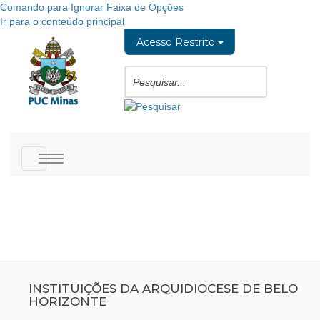
Comando para Ignorar Faixa de Opções
Ir para o conteúdo principal
Acesso Restrito
Toggle
navigation
INSTITUIÇÕES DA ARQUIDIOCESE DE BELO
HORIZONTE