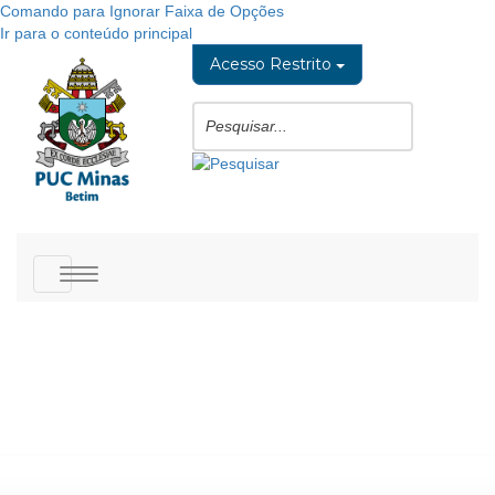
Comando para Ignorar Faixa de Opções
Ir para o conteúdo principal
Acesso Restrito
Toggle
navigation