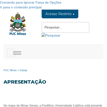
Comando para Ignorar Faixa de Opções
Ir para o conteúdo principal
Acesso Restrito
Toggle
navigation
PUC Minas
>
Campi
APRESENTAÇÃO
No mapa de Minas Gerais, a Pontifícia Universidade Católica está presente