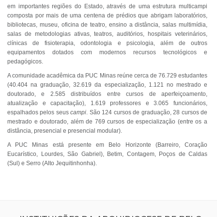
em importantes regiões do Estado, através de uma estrutura multicampi
composta por mais de uma centena de prédios que abrigam laboratórios,
bibliotecas, museu, oficina de teatro, ensino a distância, salas multimídia,
salas de metodologias ativas, teatros, auditórios, hospitais veterinários,
clínicas de fisioterapia, odontologia e psicologia, além de outros
equipamentos dotados com modernos recursos tecnológicos e
pedagógicos.
A comunidade acadêmica da PUC Minas reúne cerca de 76.729 estudantes
(40.404 na graduação, 32.619 da especialização, 1.121 no mestrado e
doutorado, e 2.585 distribuídos entre cursos de aperfeiçoamento,
atualização e capacitação), 1.619 professores e 3.065 funcionários,
espalhados pelos seus
campi
. São 124 cursos de graduação, 28 cursos de
mestrado e doutorado, além de 769 cursos de especialização (entre os a
distância, presencial e presencial modular).
A PUC Minas está presente em Belo Horizonte (Barreiro, Coração
Eucarístico, Lourdes, São Gabriel), Betim, Contagem, Poços de Caldas
(Sul) e Serro (Alto Jequitinhonha).