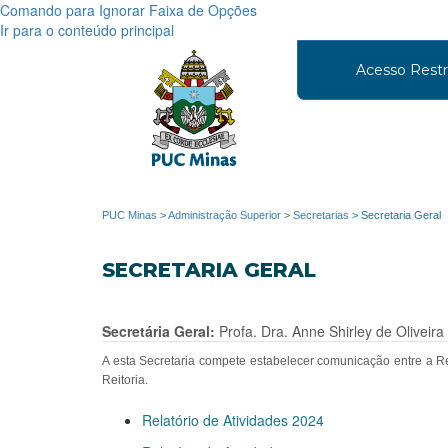
Comando para Ignorar Faixa de Opções
Ir para o conteúdo principal
Acesso Restr
PUC Minas
>
Administração Superior
>
Secretarias
>
Secretaria Geral
SECRETARIA GERAL
Secretária Geral:
Profa. Dra. Anne Shirley de Oliveir
A esta Secretaria compete estabelecer comunicação entre a R
Reitoria.
Relatório de Atividades 2024