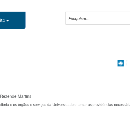
ito
a Rezende Martins
eitoria e os órgãos e serviços da Universidade e tomar as providências necess