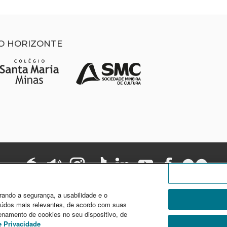
LO HORIZONTE
rando a segurança, a usabilidade e o
eúdos mais relevantes, de acordo com suas
enamento de cookies no seu dispositivo, de
neficente da área de educação, portadora do Certificado de Entidade Be
e Privacidade