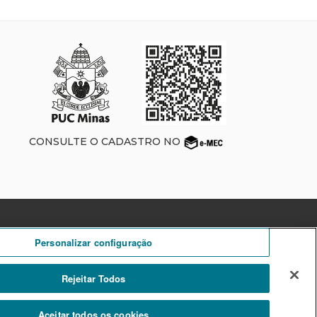
CONSULTE O CADASTRO NO
Personalizar configuração
Rejeitar Todos
neficente de Assistência Social - CEBAS-Educação.
Aceitar todos os cookies