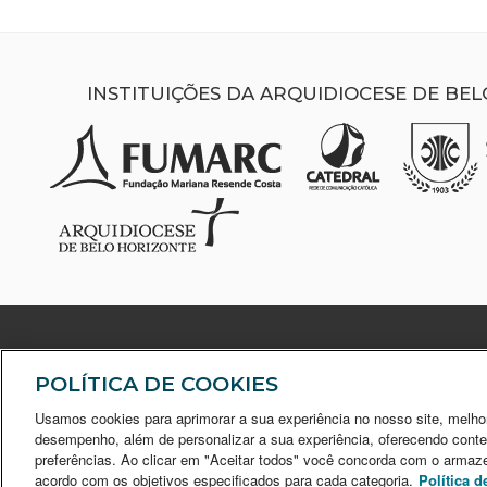
INSTITUIÇÕES DA ARQUIDIOCESE DE BE
POLÍTICA DE COOKIES
Usamos cookies para aprimorar a sua experiência no nosso site, melho
desempenho, além de personalizar a sua experiência, oferecendo cont
preferências. Ao clicar em "Aceitar todos" você concorda com o armaz
A Sociedade Mineira de Cultura é uma entidade be
acordo com os objetivos especificados para cada categoria.
Política d