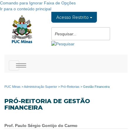
Comando para Ignorar Faixa de Opções
Ir para o conteúdo principal
Acesso Restrito
Toggle
navigation
PUC Minas
>
Administração Superior
>
Pró-Reitorias
>
Gestão Financeira
PRÓ-REITORIA DE GESTÃO
FINANCEIRA
Prof. Paulo Sérgio Gontijo do Carmo