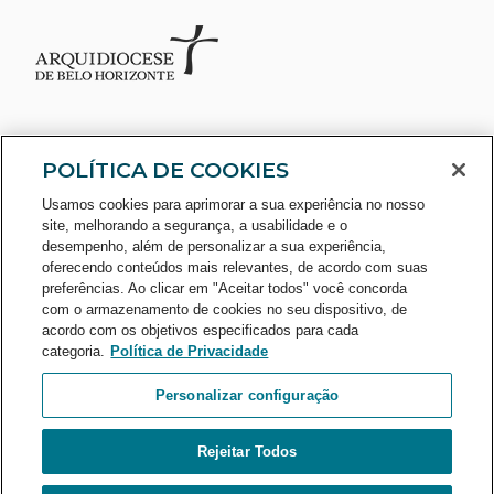
POLÍTICA DE COOKIES
Usamos cookies para aprimorar a sua experiência no nosso
site, melhorando a segurança, a usabilidade e o
desempenho, além de personalizar a sua experiência,
oferecendo conteúdos mais relevantes, de acordo com suas
preferências. Ao clicar em "Aceitar todos" você concorda
CONSULTE O CADASTRO NO
com o armazenamento de cookies no seu dispositivo, de
acordo com os objetivos especificados para cada
categoria.
Política de Privacidade
Personalizar configuração
Rejeitar Todos
A Sociedade Mineira de Cultura é uma entidade beneficente da área
de educação, portadora do Certificado de Entidade Beneficente de