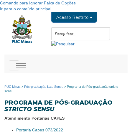
Comando para Ignorar Faixa de Opções
Ir para o conteúdo principal
Acesso Restrito
Toggle
navigation
PUC Minas
>
Pós-graduação Lato Sensu
>
Programa de Pós-graduação stricto
sensu
PROGRAMA DE PÓS-GRADUAÇÃO
STRICTO SENSU
Atendimento Portarias CAPES
Portaria Capes 073/2022