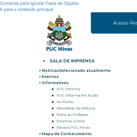
Comando para Ignorar Faixa de Opções
Ir para o conteúdo principal
Acesso Res
SALA DE IMPRENSA
Notícias
Selecionado atualmente
Eventos
Informativos
PUC Informa
PUC Informa em Áudio
No Ponto
Newsletter da Reitoria
Folha do Professor
Estamos Juntos
Revista PUC Minas
Mapa de Conhecimento