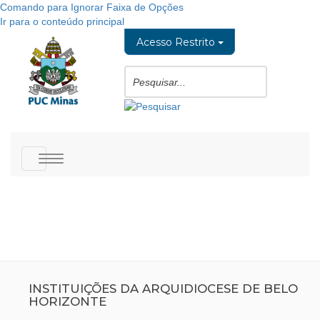
Comando para Ignorar Faixa de Opções
Ir para o conteúdo principal
Acesso Restrito
Toggle
navigation
INSTITUIÇÕES DA ARQUIDIOCESE DE BELO
HORIZONTE