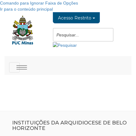
Comando para Ignorar Faixa de Opções
Ir para o conteúdo principal
Acesso Restrito
Toggle
navigation
INSTITUIÇÕES DA ARQUIDIOCESE DE BELO
HORIZONTE