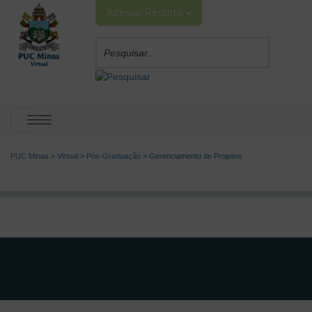
Acesso Restrito
Toggle
navigation
PUC Minas
>
Virtual
>
Pós-Graduação
>
Gerenciamento de Projetos