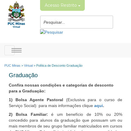
Acesso Restrito
Toggle
navigation
PUC Minas
>
Virtual
>
Política de Desconto Graduação
G
raduação
Confira nossas condições e categorias de desconto
para a Graduação:
1) Bolsa Agente Pastoral
(Exclusiva para o curso de
Serviço Social): para mais informações clique
aqui
.
2) Bolsa Familiar
:
é um benefício de 10% ou 20%
concedido para alunos da graduação que possuam um ou
mais membros de seu grupo familiar matriculados em cursos