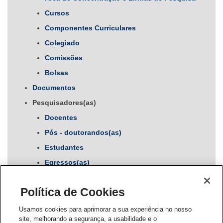
Cursos
Componentes Curriculares
Colegiado
Comissões
Bolsas
Documentos
Pesquisadores(as)
Docentes
Pós - doutorandos(as)
Estudantes
Egressos(as)
Professores Visitantes
Política de Cookies
Seleção
Autoavaliação
Usamos cookies para aprimorar a sua experiência no nosso
site, melhorando a segurança, a usabilidade e o
Projetos de Pesquisa