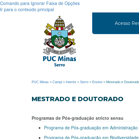
Comando para Ignorar Faixa de Opções
Ir para o conteúdo principal
Acesso Res
PUC Minas
>
Campi
>
Interior
>
Serro
>
Ensino
>
Mestrado e Doutorad
MESTRADO E DOUTORADO
Programas de Pós-graduação stricto sensu
Programa de Pós-graduação em Administração
Programa de Pós-graduação em Biodiversidade