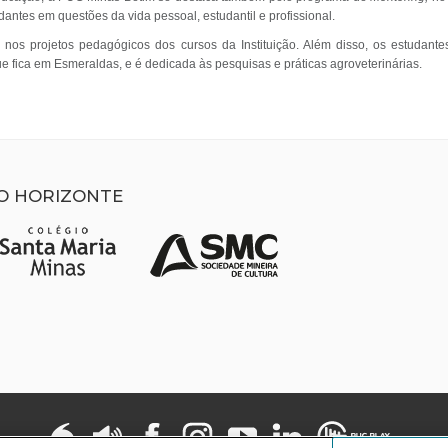
antes em questões da vida pessoal, estudantil e profissional.
o nos projetos pedagógicos dos cursos da Instituição. Além disso, os estudan
que fica em Esmeraldas, e é dedicada às pesquisas e práticas agroveterinárias.
LO HORIZONTE