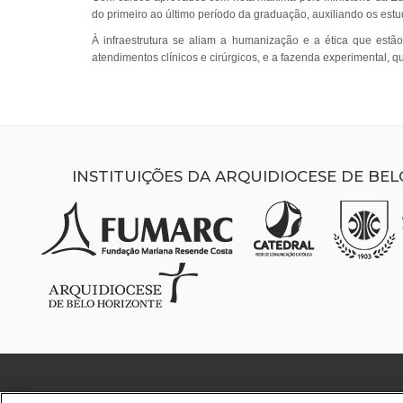
do primeiro ao último período da graduação, auxiliando os estud
À infraestrutura se aliam a humanização e a ética que estã
atendimentos clínicos e cirúrgicos, e a fazenda experimental, 
INSTITUIÇÕES DA ARQUIDIOCESE DE BE