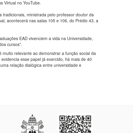
as Virtual no YouTube.
 tradicionais, ministrada pelo professor doutor da
al, acontecerá nas salas 105 e 106, do Prédio 43, a
raduações EAD vivenciem a vida na Universidade,
dos cursos".
 muito relevante ao demonstrar a função social da
videncia esse papel já exercido, há mais de 40
uma relação dialógica entre universidade e