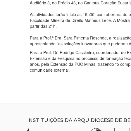
Auditório 3, do Prédio 43, no Campus Coração Eucarís
As atividades terão início às 19h30, com abertura do 
Faculdade Mineira de Direito Matheus Leite. A Mostra
partir das 21h.
Para a Prof.ª Dra. Sara Pimenta Resende, a realizaç
apresentando "as soluções inovadoras que puderam d
Para o Prof. Dr. Rodrigo Cassimiro, coordenador de E
Extensão e da Pesquisa no processo de formação técn
anos, pela Extensão da PUC Minas, trazendo "o compar
comunidade externa".
INSTITUIÇÕES DA ARQUIDIOCESE DE B