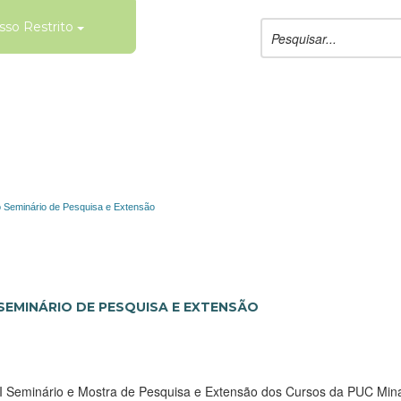
sso Restrito
ro Seminário de Pesquisa e Extensão
 SEMINÁRIO DE PESQUISA E EXTENSÃO
o I Seminário e Mostra de Pesquisa e Extensão dos Cursos da PUC Mina