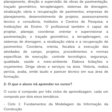
planejamento, direção e supervisão de obras de pavimentação,
traçado geométrico, terraplenagem, sistemas de drenagem,
sinalização viária e recuperação de pavimentos; empresas de
planejamento, desenvolvimento de projetos, assessoramento
técnico e consultoria; Institutos e Centros de Pesquisa; e
Instituições de Ensino. O profissional também é capaz de
projetar, planejar, coordenar, orientar e supervisionar a
pavimentação, o traçado geométrico, a terraplenagem, os
sistemas de drenagem, a sinalização viária e a recuperação de
pavimentos. Coordena, orienta, fiscaliza a execução das
atividades de campo, projetos, procedimentos e normas
específicas de execução, controle tecnológico, segurança,
qualidade, saúde e meio-ambiente. Elabora licitações e
orçamentos. Dirige obras e serviços na área. Vistoria, realiza
perícia, avalia, emite laudo e parecer técnico em sua área de
formação.
2- O que o aluno irá aprender no curso?
O curso é composto por três ciclos de aprendizagem, cada um
composto por dois eixos temáticos.
- Ciclo 1: Fundamentos da Modelagem da Informação da
Construção