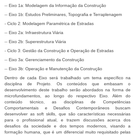
-- Eixo 1a: Modelagem da Informação da Construção
-- Eixo 1b: Estudos Preliminares, Topografia e Terraplenagem
- Ciclo 2: Modelagem Paramétrica de Estradas
-- Eixo 2a: Infraestrutura Viária
-- Eixo 2b: Superestrutura Viária
- Ciclo 3: Gestão da Construção e Operação de Estradas
-- Eixo 3a: Gerenciamento da Construção
-- Eixo 3b: Operação e Manutenção da Construção
Dentro de cada Eixo será trabalhado um tema específico na
disciplina de Projeto. Os conteúdos que embasam o
desenvolvimento deste trabalho serão abordados na forma de
microfundamentos, ao longo do respectivo Eixo. Além do
conteúdo técnico, as disciplinas de Competências
Comportamentais e Desafios Contemporâneos buscam
desenvolver as soft skills, que são características necessárias
para o profissional atual, e trazem discussões acerca dos
desafios da sociedade e dos tempos modernos, visando a
formação humana, que é um diferencial muito requisitado pelas