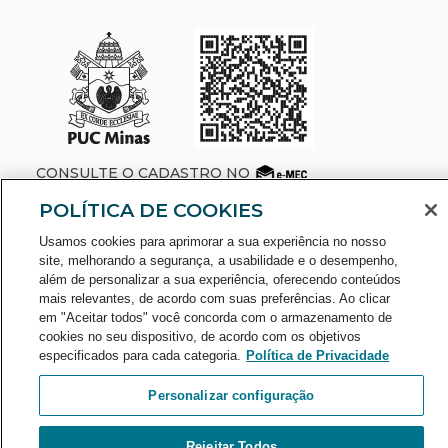
CONSULTE O CADASTRO NO
POLÍTICA DE COOKIES
Usamos cookies para aprimorar a sua experiência no nosso
site, melhorando a segurança, a usabilidade e o desempenho,
além de personalizar a sua experiência, oferecendo conteúdos
mais relevantes, de acordo com suas preferências. Ao clicar
em "Aceitar todos" você concorda com o armazenamento de
A Sociedade Mineira de Cultura é uma entidade beneficente da
cookies no seu dispositivo, de acordo com os objetivos
área de educação, portadora do Certificado de Entidade
especificados para cada categoria.
Política de Privacidade
Beneficente de Assistência Social - CEBAS-Educação.
Personalizar configuração
Rejeitar Todos