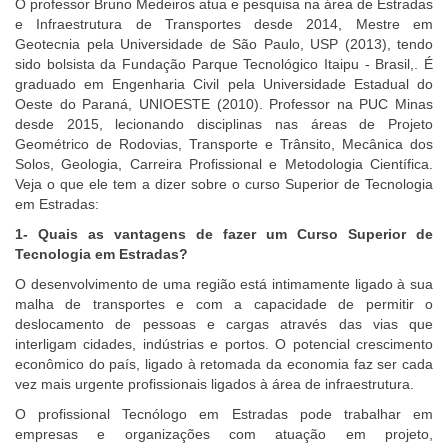
O professor Bruno Medeiros atua e pesquisa na área de Estradas
e Infraestrutura de Transportes desde 2014, Mestre em
Geotecnia pela Universidade de São Paulo, USP (2013), tendo
sido bolsista da Fundação Parque Tecnológico Itaipu - Brasil,. É
graduado em Engenharia Civil pela Universidade Estadual do
Oeste do Paraná, UNIOESTE (2010). Professor na PUC Minas
desde 2015, lecionando disciplinas nas áreas de Projeto
Geométrico de Rodovias, Transporte e Trânsito, Mecânica dos
Solos, Geologia, Carreira Profissional e Metodologia Científica.
Veja o que ele tem a dizer sobre o curso Superior de Tecnologia
em Estradas:
1- Quais as vantagens de fazer um Curso Superior de
Tecnologia em Estradas?
O desenvolvimento de uma região está intimamente ligado à sua
malha de transportes e com a capacidade de permitir o
deslocamento de pessoas e cargas através das vias que
interligam cidades, indústrias e portos. O potencial crescimento
econômico do país, ligado à retomada da economia faz ser cada
vez mais urgente profissionais ligados à área de infraestrutura.
O profissional Tecnólogo em Estradas pode trabalhar em
empresas e organizações com atuação em projeto,