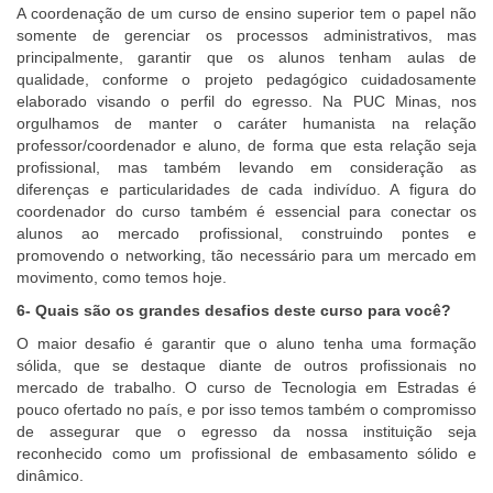
A coordenação de um curso de ensino superior tem o papel não
somente de gerenciar os processos administrativos, mas
principalmente, garantir que os alunos tenham aulas de
qualidade, conforme o projeto pedagógico cuidadosamente
elaborado visando o perfil do egresso. Na PUC Minas, nos
orgulhamos de manter o caráter humanista na relação
professor/coordenador e aluno, de forma que esta relação seja
profissional, mas também levando em consideração as
diferenças e particularidades de cada indivíduo. A figura do
coordenador do curso também é essencial para conectar os
alunos ao mercado profissional, construindo pontes e
promovendo o networking, tão necessário para um mercado em
movimento, como temos hoje.
6- Quais são os grandes desafios deste curso para você?
O maior desafio é garantir que o aluno tenha uma formação
sólida, que se destaque diante de outros profissionais no
mercado de trabalho. O curso de Tecnologia em Estradas é
pouco ofertado no país, e por isso temos também o compromisso
de assegurar que o egresso da nossa instituição seja
reconhecido como um profissional de embasamento sólido e
dinâmico.