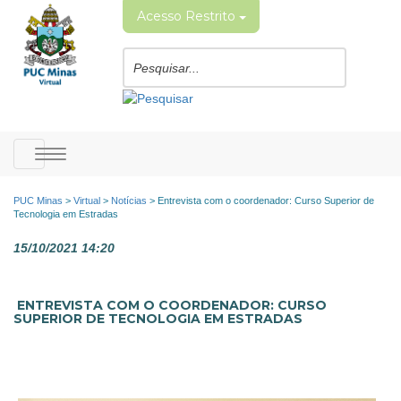
Acesso Restrito
Toggle
navigation
PUC Minas
>
Virtual
>
Notícias
>
Entrevista com o coordenador: Curso Superior de
Tecnologia em Estradas
15/10/2021 14:20
ENTREVISTA COM O COORDENADOR: CURSO
SUPERIOR DE TECNOLOGIA EM ESTRADAS