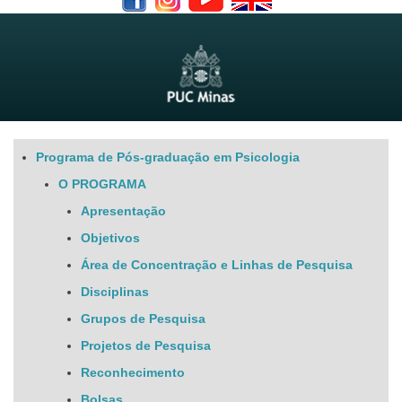
Programa de Pós-graduação em Psicologia
O PROGRAMA
Apresentação
Objetivos
Área de Concentração e Linhas de Pesquisa
Disciplinas
Grupos de Pesquisa
Projetos de Pesquisa
Reconhecimento
Bolsas