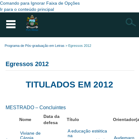
Comando para Ignorar Faixa de Opções
Ir para o conteúdo principal
Busca
Programa de Pós-graduação em Letras
>
Egressos 2012
Egressos 2012
TITULADOS EM 2012
MESTRADO – Concluintes
Data da
Nome
Título
Orientador(a
defesa
A educação estética
Viviane de
na
Cássia
Audemaro