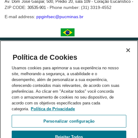
-
Av. Dom José Gaspar, 500, Prédio 20, sala 109 - Coração Eucarístico
ZIP CODE:
Phone number: (31) 3319-4552
30535-901 -
E-mail address:
ppginfsec@pucminas.br
Política de Cookies
Usamos cookies para aprimorar a sua experiência no nosso
site, melhorando a segurança, a usabilidade e o
desempenho, além de personalizar a sua experiência,
partners
oferecendo conteúdos mais relevantes, de acordo com suas
preferências. Ao clicar em "Aceitar todos" você concorda
com o armazenamento de cookies no seu dispositivo, de
acordo com os objetivos especificados para cada
categoria.
Política de Privacidade
Personalizar configuração
Rejeitar Todos