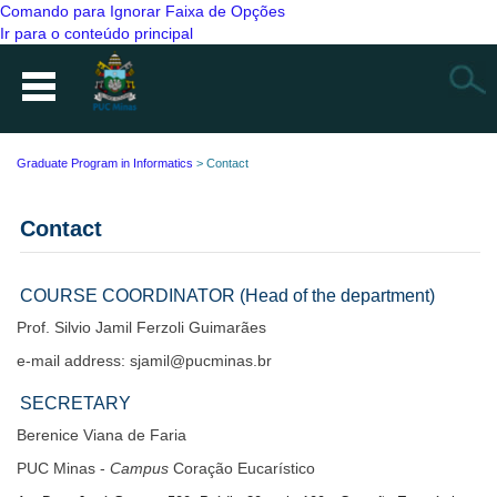
Comando para Ignorar Faixa de Opções
Ir para o conteúdo principal
Busca
Graduate Program in Informatics
>
Contact
Contact
COURSE COORDINATOR (Head of the department)
Prof. Silvio Jamil Ferzoli Guimarães
e-mail address: sjamil@pucminas.br
SECRETARY
Berenice Viana de Faria
PUC Minas -
Campus
Coração Eucarístico