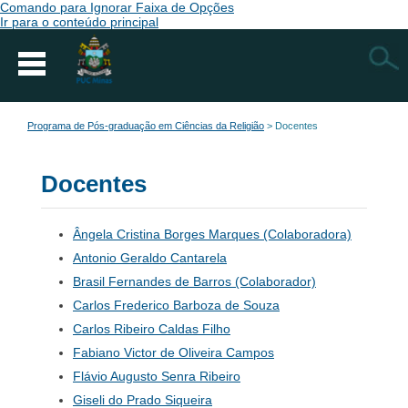
Comando para Ignorar Faixa de Opções
Ir para o conteúdo principal
Busca
Programa de Pós-graduação em Ciências da Religião
>
Docentes
Docentes
Ângela Cristina Borges Marques (Colaboradora)
Antonio Geraldo Cantarela
Brasil Fernandes de Barros (Colaborador)
Carlos Frederico Barboza de Souza
Carlos Ribeiro Caldas Filho
Fabiano Victor de Oliveira Campos
Flávio Augusto Senra Ribeiro
Giseli do Prado Siqueira