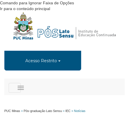
Comando para Ignorar Faixa de Opções
Ir para o conteúdo principal
Acesso Restrito
Toggle
navigation
PUC Minas
>
Pós-graduação Lato Sensu
>
IEC
>
Notícias