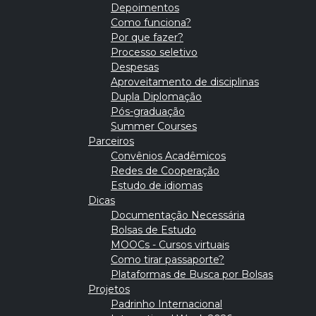
Depoimentos
Como funciona?
Por que fazer?
Processo seletivo
Despesas
Aproveitamento de disciplinas
Dupla Diplomação
Pós-graduação
Summer Courses
Parceiros
Convênios Acadêmicos
Redes de Cooperação
Estudo de idiomas
Dicas
Documentação Necessária
Bolsas de Estudo
MOOCs - Cursos virtuais
Como tirar passaporte?
Plataformas de Busca por Bolsas
Projetos
Padrinho Internacional