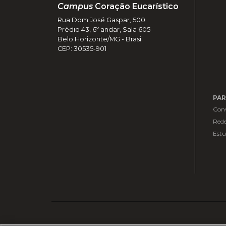
Campus
Coração Eucarístico
Rua Dom José Gaspar, 500
Prédio 43, 6º andar, Sala 605
Belo Horizonte/MG - Brasil
CEP: 30535-901
PAR
Con
Rede
Estu