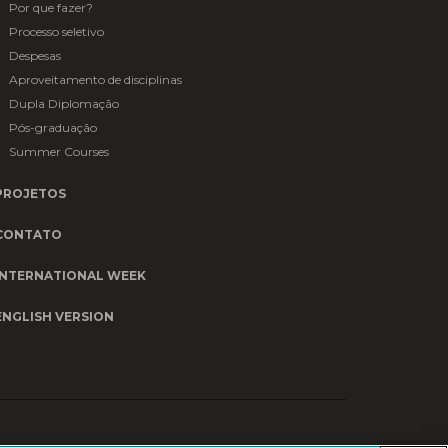
Por que fazer?
Processo seletivo
Despesas
Aproveitamento de disciplinas
Dupla Diplomação
Pós-graduação
Summer Courses
PROJETOS
CONTATO
INTERNATIONAL WEEK
ENGLISH VERSION