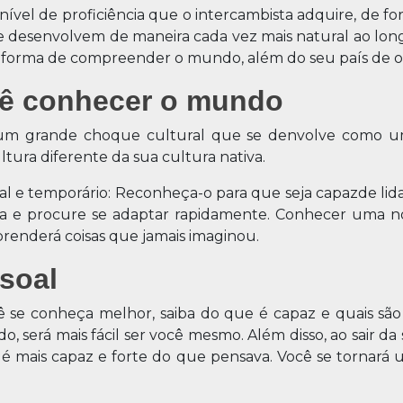
ível de proficiência que o intercambista adquire, de 
er se desenvolvem de maneira cada vez mais natural ao lo
va forma de compreender o mundo, além do seu país de 
cê conhecer o mundo
um grande choque cultural que se denvolve como um 
ura diferente da sua cultura nativa.
mal e temporário: Reconheça-o para que seja capazde li
ua e procure se adaptar rapidamente. Conhecer uma no
renderá coisas que jamais imaginou.
soal
 se conheça melhor, saiba do que é capaz e quais são 
será mais fácil ser você mesmo. Além disso, ao sair da
 é mais capaz e forte do que pensava. Você se tornará