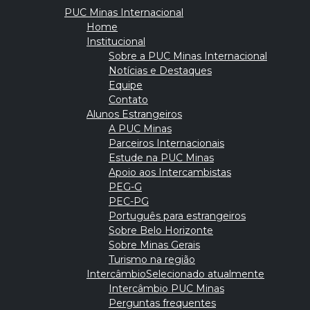
PUC Minas Internacional
Home
Institucional
Sobre a PUC Minas Internacional
Notícias e Destaques
Equipe
Contato
Alunos Estrangeiros
A PUC Minas
Parceiros Internacionais
Estude na PUC Minas
Apoio aos Intercambistas
PEG-G
PEC-PG
Português para estrangeiros
Sobre Belo Horizonte
Sobre Minas Gerais
Turismo na região
Intercâmbio
Selecionado atualmente
Intercâmbio PUC Minas
Perguntas frequentes