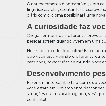
O aprimoramento é perceptível junto ao n
linguísticas: falar, escutar, ler e escrev
diário com o idioma possibilitará uma no
A curiosidade faz vo
Chegar em um país diferente provoca 
pessoas sofrem quando vivem em uma cult
No entanto, pode ficar calmo! Isso é nor
que você está vivendo é diferente da s
caminhos, novas visões de mundo. Você ap
Desenvolvimento pes
Fazer um intercâmbio fará com que você
você estará em um ambiente desconhecido, 
situações que nunca imaginou, verá que
confiante!