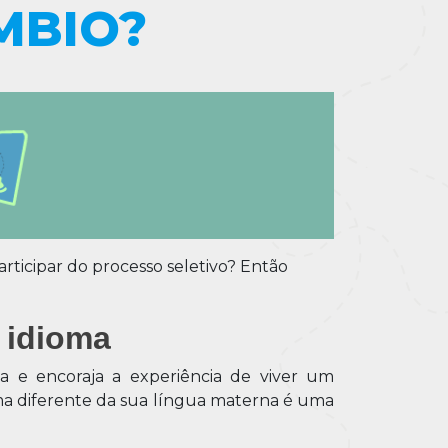
MBIO?
rticipar do processo seletivo? Então
 idioma
a e encoraja a experiência de viver um
oma diferente da sua língua materna é uma