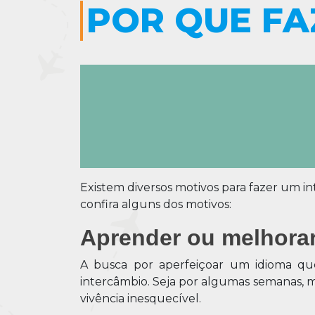
​POR QUE F
Existem diversos motivos para fazer um in
confira alguns dos motivos:
Aprender ou melhora
A busca por aperfeiçoar um idioma que
intercâmbio. Seja por algumas semanas, m
vivência inesquecível.