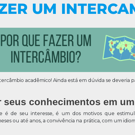
AZER UM INTERCA
tercâmbio acadêmico! Ainda está em dúvida se deveria pa
r seus conhecimentos em um
 é de seu interesse, é um dos motivos que estimul
eses ou até anos, a convivência na prática, com um idi