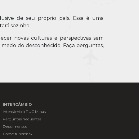
lusive de seu próprio país. Essa é uma
tará sozinho.
ecer novas culturas e perspectivas sem
 o medo do desconhecido. Faça perguntas,
INTERCÂMBIO
Intercâmbio PUC Minas
Perguntas frequentes
Depoimentos
Como funciona?