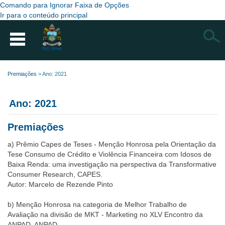
Comando para Ignorar Faixa de Opções
Ir para o conteúdo principal
Busca
Premiações
>
Ano: 2021
Ano: 2021
P
remiações
a) Prêmio Capes de Teses - Menção Honrosa pela Orientação da
Tese Consumo de Crédito e Violência Financeira com Idosos de
Baixa Renda: uma investigação na perspectiva da Transformative
Consumer Research, CAPES.
Autor: Marcelo de Rezende Pinto
b) Menção Honrosa na categoria de Melhor Trabalho de
Avaliação na divisão de MKT - Marketing no XLV Encontro da
ANPAD, ANPAD.