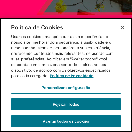
Política de Cookies
Usamos cookies para aprimorar a sua experiência no
nosso site, melhorando a segurança, a usabilidade e o
desempenho, além de personalizar a sua experiência,
oferecendo conteúdos mais relevantes, de acordo com
suas preferências. Ao clicar em "Aceitar todos" você
concorda com o armazenamento de cookies no seu
dispositivo, de acordo com os objetivos especificados
para cada categoria.
Política de Privacidade
Personalizar configuração
Primeira página do informativo
Rejeitar Todos
Aceitar todos os cookies