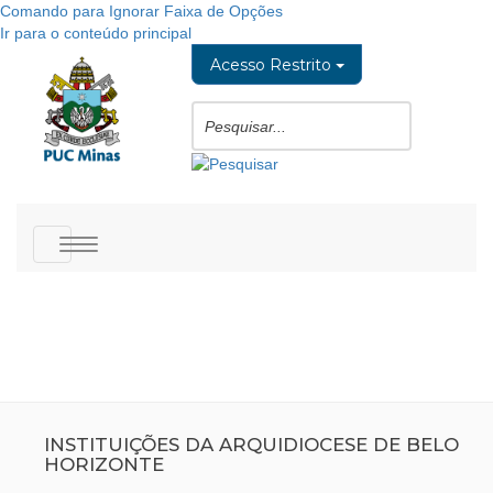
Comando para Ignorar Faixa de Opções
Ir para o conteúdo principal
Acesso Restrito
Toggle
navigation
INSTITUIÇÕES DA ARQUIDIOCESE DE BELO
HORIZONTE