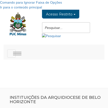
Comando para Ignorar Faixa de Opções
Ir para o conteúdo principal
Acesso Restrito
Toggle
navigation
INSTITUIÇÕES DA ARQUIDIOCESE DE BELO
HORIZONTE