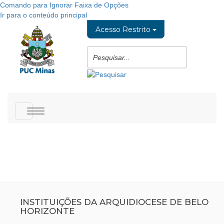
Comando para Ignorar Faixa de Opções
Ir para o conteúdo principal
Acesso Restrito
Toggle
navigation
INSTITUIÇÕES DA ARQUIDIOCESE DE BELO
HORIZONTE