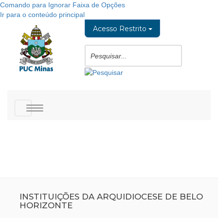
Comando para Ignorar Faixa de Opções
Ir para o conteúdo principal
Acesso Restrito
Toggle
navigation
INSTITUIÇÕES DA ARQUIDIOCESE DE BELO
HORIZONTE