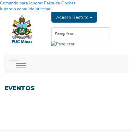
Comando para Ignorar Faixa de Opções
Ir para o conteúdo principal
Acesso Restrito
Toggle
navigation
EVENTOS