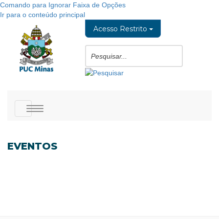
Comando para Ignorar Faixa de Opções
Ir para o conteúdo principal
Acesso Restrito
Toggle
navigation
EVENTOS