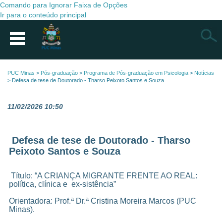
Comando para Ignorar Faixa de Opções
Ir para o conteúdo principal
Busca
PUC Minas
>
Pós-graduação
>
Programa de Pós-graduação em Psicologia
>
Notícias
>
Defesa de tese de Doutorado - Tharso Peixoto Santos e Souza
11/02/2026 10:50
Defesa de tese de Doutorado - Tharso
Peixoto Santos e Souza
Título: “A CRIANÇA MIGRANTE FRENTE AO REAL:
política, clínica e ex-sistência”
Orientadora: Prof.ª Dr.ª Cristina Moreira Marcos (PUC
Minas).