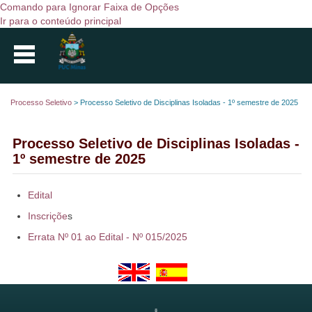
Comando para Ignorar Faixa de Opções
Ir para o conteúdo principal
Processo Seletivo
>
Processo Seletivo de Disciplinas Isoladas - 1º semestre de 2025
Processo Seletivo de Disciplinas Isoladas -
1º semestre de 2025
​Edital
Inscriçõe
s
Errata Nº 01 ao Edital - Nº 015/2025