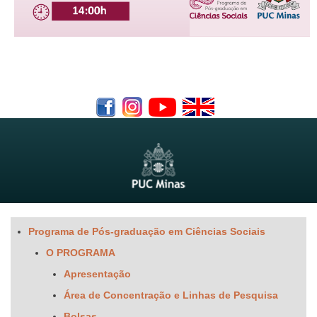
Programa de Pós-graduação em Ciências Sociais
O PROGRAMA
Apresentação
Área de Concentração e Linhas de Pesquisa
Bolsas