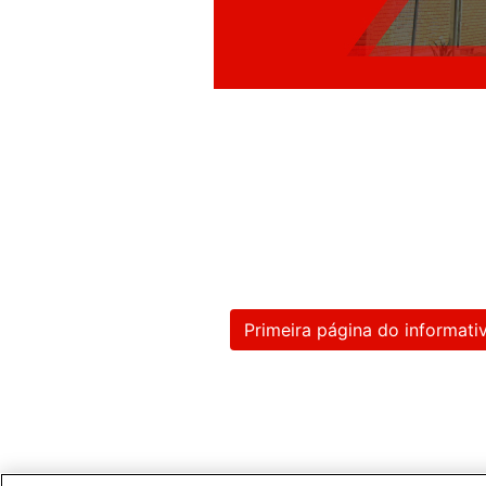
Primeira página do informati