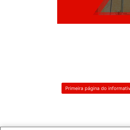
Primeira página do informati