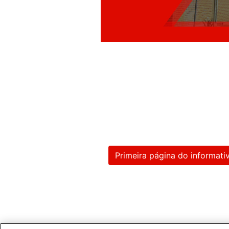
Primeira página do informati