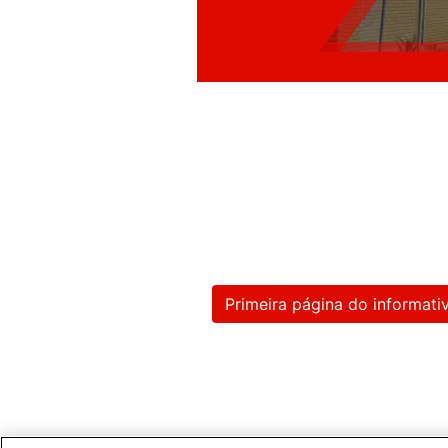
Primeira página do informati