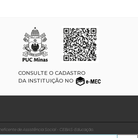
CONSULTE O CADASTRO
DA INSTITUIÇÃO NO
neficente de Assistência Social - CEBAS-Educação.