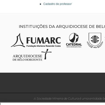
Cadastro de professor
INSTITUIÇÕES DA ARQUIDIOCESE DE BE
A Sociedade Mineira de Cultura é uma entidade be