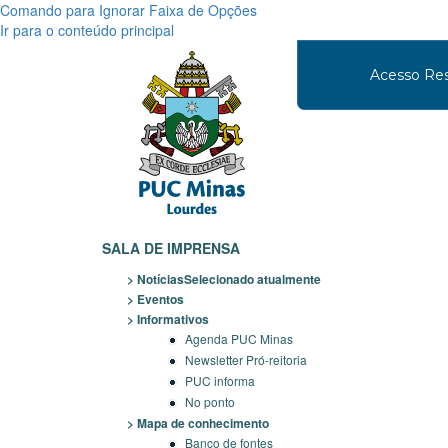
Comando para Ignorar Faixa de Opções
Ir para o conteúdo principal
Acesso Res
SALA DE IMPRENSA
Notícias
Selecionado atualmente
Eventos
Informativos
Agenda PUC Minas
Newsletter Pró-reitoria
PUC informa
No ponto
Mapa de conhecimento
Banco de fontes