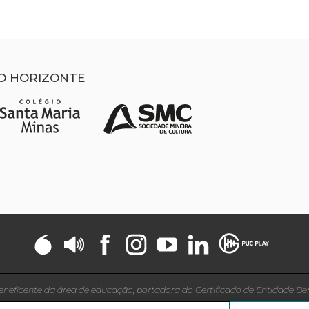
LO HORIZONTE
neficente da área de educação, portadora do Certificado de Entidade Be