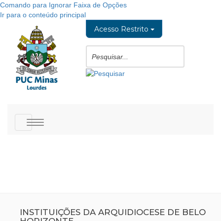
Comando para Ignorar Faixa de Opções
Ir para o conteúdo principal
Acesso Restrito
Toggle
navigation
INSTITUIÇÕES DA ARQUIDIOCESE DE BELO
HORIZONTE