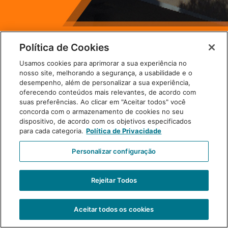
Política de Cookies
Usamos cookies para aprimorar a sua experiência no
nosso site, melhorando a segurança, a usabilidade e o
desempenho, além de personalizar a sua experiência,
oferecendo conteúdos mais relevantes, de acordo com
suas preferências. Ao clicar em "Aceitar todos" você
concorda com o armazenamento de cookies no seu
dispositivo, de acordo com os objetivos especificados
para cada categoria.
Política de Privacidade
Personalizar configuração
Rejeitar Todos
Aceitar todos os cookies