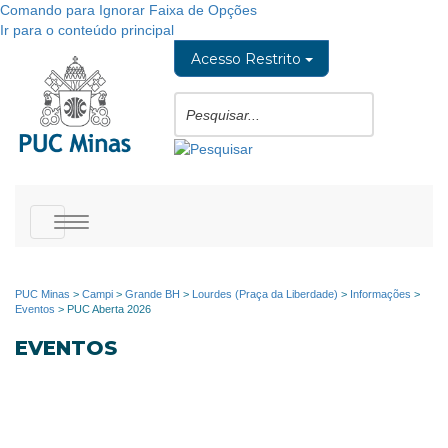
Comando para Ignorar Faixa de Opções
Ir para o conteúdo principal
Acesso Restrito
Toggle
navigation
PUC Minas
>
Campi
>
Grande BH
>
Lourdes (Praça da Liberdade)
>
Informações
>
Eventos
>
PUC Aberta 2026
EVENTOS