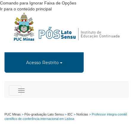
Comando para Ignorar Faixa de Opções
Ir para o conteúdo principal
Acesso Restrito
Toggle
navigation
PUC Minas
>
Pós-graduação Lato Sensu
>
IEC
>
Notícias
>
Professor integra comitê
científico de conferência internacional em Lisboa