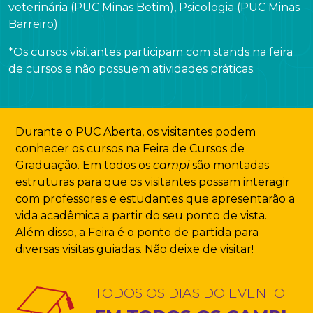
veterinária (PUC Minas Betim), Psicologia (PUC Minas
Barreiro)
*Os cursos visitantes participam com stands na feira
de cursos e não possuem atividades práticas.
Durante o PUC Aberta, os visitantes podem
conhecer os cursos na Feira de Cursos de
Graduação. Em todos os
campi
são montadas
estruturas para que os visitantes possam interagir
com professores e estudantes que apresentarão a
vida acadêmica a partir do seu ponto de vista.
Além disso, a Feira é o ponto de partida para
diversas visitas guiadas. Não deixe de visitar!
TODOS OS DIAS DO EVENTO