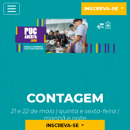
INSCREVA-SE
CONTAGEM
21 e 22 de maio | quinta e sexta-feira |
manhã e noite
INSCREVA-SE