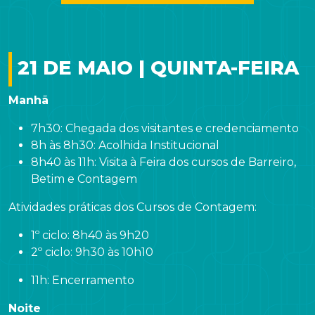
21 DE MAIO | QUINTA-FEIRA
Manhã
7h30: Chegada dos visitantes e credenciamento
8h às 8h30: Acolhida Institucional
8h40 às 11h: Visita à Feira dos cursos de Barreiro,
Betim e Contagem
Atividades práticas dos Cursos de Contagem:
1º ciclo: 8h40 às 9h20
2º ciclo: 9h30 às 10h10
11h: Encerramento
Noite